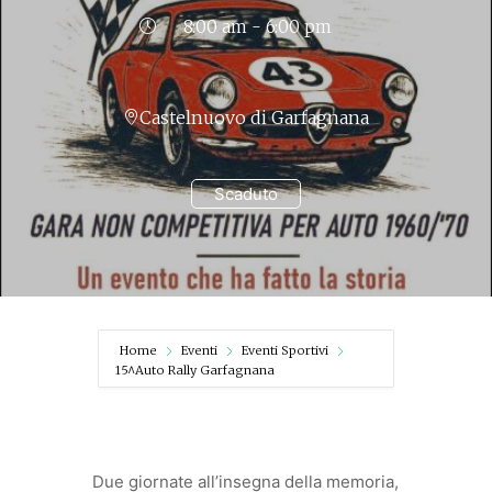
8:00 am - 6:00 pm
Castelnuovo di Garfagnana
Scaduto
Home
Eventi
Eventi Sportivi
15^Auto Rally Garfagnana
Due giornate all’insegna della memoria,