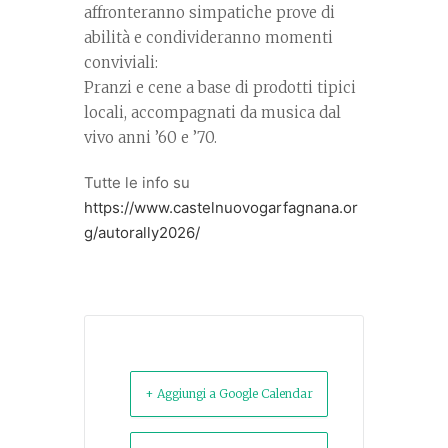
affronteranno simpatiche prove di
abilità e condivideranno momenti
conviviali:
️Pranzi e cene a base di prodotti tipici
locali, accompagnati da musica dal
vivo anni ’60 e ’70.
Tutte le info su
https://www.castelnuovogarfagnana.or
g/autorally2026/
+ Aggiungi a Google Calendar